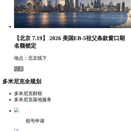
【北京 7.19】 2026 美国EB-5祖父条款窗口期
名额锁定
地点：北京线下
结束
多米尼克全规划
多米尼克财税
多米尼克落地服务
税号申请