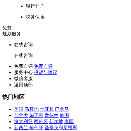
银行开户
税务保险
免费
规划服务
在线咨询
在线咨询
免费自评
免费自评
服务中心
投诉与建议
微信客服
返回顶部
热门地区
美国
马耳他
土耳其
巴拿马
加拿大
匈牙利
爱尔兰
韩国
澳大利亚
西班牙
新加坡
泰国
新西兰
葡萄牙
圣基茨和尼维斯