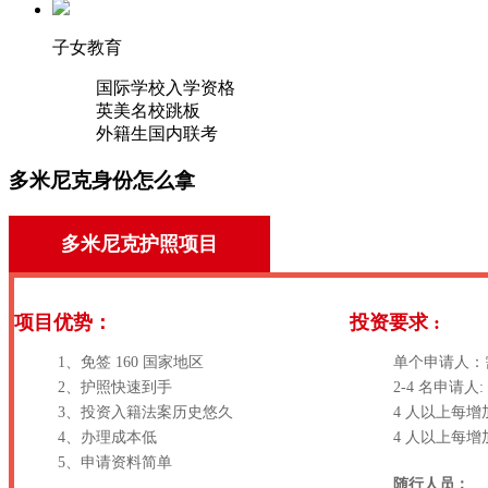
子女教育
国际学校入学资格
英美名校跳板
外籍生国内联考
多米尼克身份怎么拿
多米尼克护照项目
项目优势：
投资要求 :
1、免签 160 国家地区
单个申请人：需捐
2、护照快速到手
2-4 名申请人:
3、投资入籍法案历史悠久
4 人以上每增加
4、办理成本低
4 人以上每增加
5、申请资料简单
随行人员：