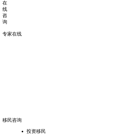
在
线
咨
询
专家在线
移民咨询
投资移民