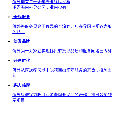
侨外拥有二十余年专业移民经验
多家海内外分公司，业内少有
全程服务
侨外将服务贯穿于移民的全流程让您在异国享受管家般
的贴心
信誉品牌
侨外为千万家庭实现移民梦想以品质和服务闻名国内外
开创时代
侨外从两次移民潮中脱颖而出坚守服务的宗旨，推陈出
新
实力雄厚
侨外凭借实力吸引众多老牌开发商的合作，推出多项独
家项目