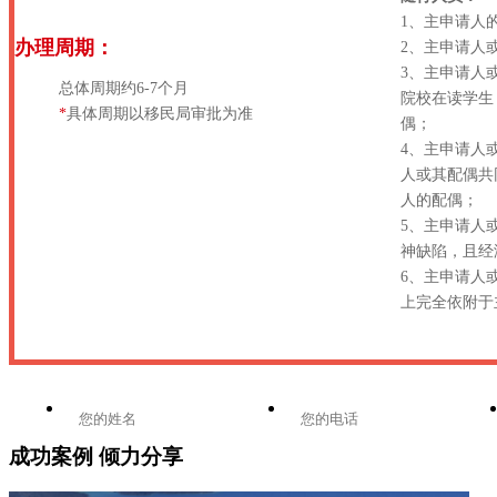
1、主申请人
办理周期：
2、主申请人或
3、主申请人或
总体周期约6-7个月
院校在读学生
*
具体周期以移民局审批为准
偶；
4、主申请人
人或其配偶共
人的配偶；
5、主申请人
神缺陷，且经
6、主申请人
上完全依附于
成功案例 倾力分享