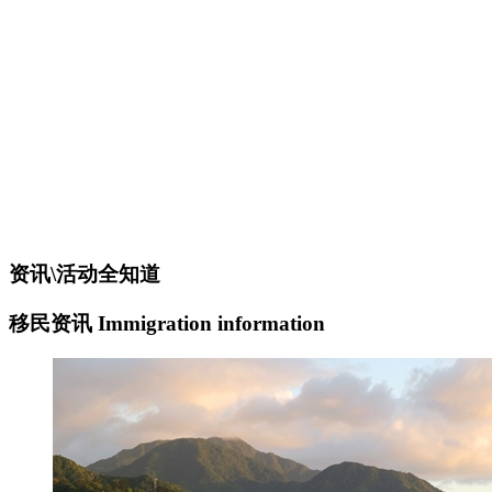
税务
投资
税制宽松
金融业高度发达，
无财产税、赠与税、遗产税、
服务多元化，
海外收益税或资本收益税
全球离岸金融中心，
知名税务天堂，
积极吸纳外资发展当地企业
旅游业发达
资讯\活动全知道
移民资讯
Immigration information