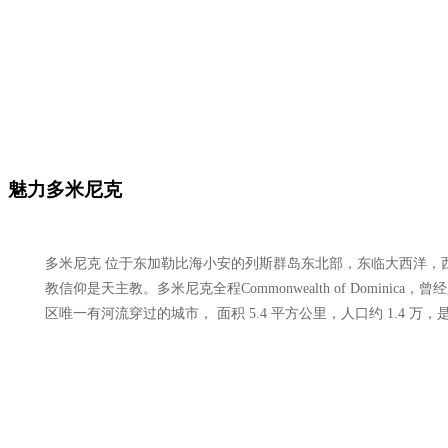
魅力多米尼克
多米尼克 位于东加勒比海小安的列斯群岛东北部，东临大西洋，
教信仰是天主教。多米尼克全程Commonwealth of Dominica
区唯一有河流穿过的城市， 面积 5.4 平方公里，人口约 1.4