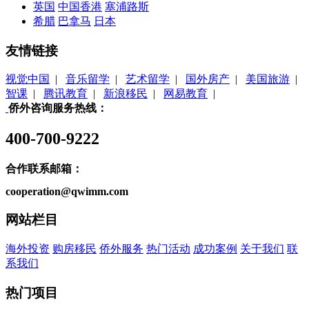
英国
中国香港
塞浦路斯
希腊
巴拿马
日本
友情链接
视觉中国
|
音乐留学
|
艺术留学
|
国外房产
|
美国旅游
|
智课
|
腾讯教育
|
新浪移民
|
网易教育
|
侨外咨询服务热线：
400-700-9222
合作联系邮箱：
cooperation@qwimm.com
网站栏目
海外投资
购房移民
侨外服务
热门活动
成功案例
关于我们
联
系我们
热门项目