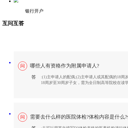
银行开户
互问互答
哪些人有资格作为附属申请人?
问
答
:(1)主申请人的配偶;(2)主申请人或其配偶的18
18周岁至30周岁子女，需为全日制高等院校在
请人;(4)主申请人或其配偶的18周岁以上子女
于主申请人;
需要去什么样的医院体检?体检内容是什么?体检结
问