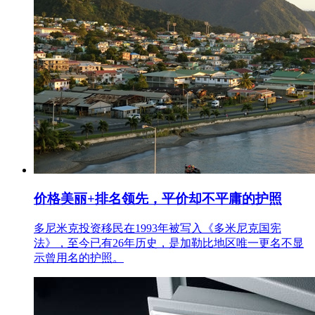
价格美丽+排名领先，平价却不平庸的护照
多尼米克投资移民在1993年被写入《多米尼克国宪
法》，至今已有26年历史，是加勒比地区唯一更名不显
示曾用名的护照。