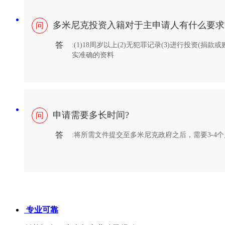
多米尼克投资入籍对于主申请人有什么要求
问
答
:(1)18周岁以上(2)无犯罪记录(3)进行投资(捐
实准确的资料
申请需要多长时间?
问
答
:将所需文件提交至多米尼克政府之后，需要3-4
专业可靠